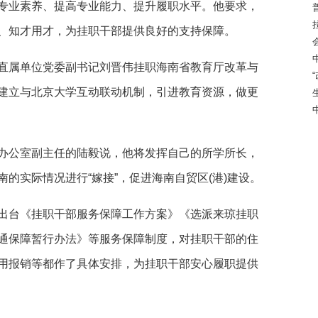
专业素养、提高专业能力、提升履职水平。他要求，
、知才用才，为挂职干部提供良好的支持保障。
属单位党委副书记刘晋伟挂职海南省教育厅改革与
建立与北京大学互动联动机制，引进教育资源，做更
公室副主任的陆毅说，他将发挥自己的所学所长，
的实际情况进行“嫁接”，促进海南自贸区(港)建设。
台《挂职干部服务保障工作方案》《选派来琼挂职
通保障暂行办法》等服务保障制度，对挂职干部的住
用报销等都作了具体安排，为挂职干部安心履职提供