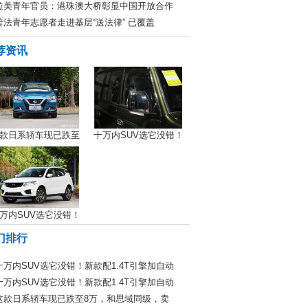
拉美青年官员：港珠澳大桥彰显中国开放合作
普法青年志愿者走进基层“送法律” 已覆盖
荐资讯
款日系轿车现已跌至
十万内SUV选它没错！
万内SUV选它没错！
门排行
十万内SUV选它没错！新款配1.4T引擎加自动
十万内SUV选它没错！新款配1.4T引擎加自动
这款日系轿车现已跌至8万，和思域同级，卖