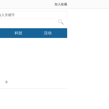
加入收藏
科技
活动
0