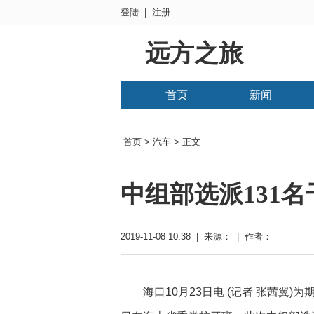
登陆
|
注册
远方之旅
首页
新闻
首页
>
汽车
> 正文
中组部选派131
2019-11-08 10:38 | 来源： | 作者：
海口10月23日电 (记者 张茜翼)为