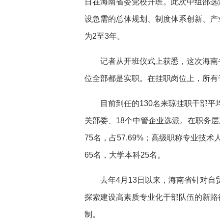
日在海南省委党校开班。此次中组部选派
设急需的总体规划、制度体系创新、产
为2至3年。
记者从开班仪式上获悉，这次海南省
位全部都是实职。在挂职岗位上，所有
目前到任的130名来琼挂职干部平均年
关部委、18个中管企业选派。在职务层次
75名，占57.69%；高级职称专业技术
65名，大学本科25名。
去年4月13日以来，海南省针对自贸
探索建设高素质专业化干部队伍的新路径
制。