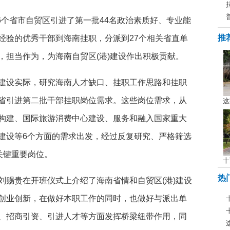
6个省市自贸区引进了第一批44名政治素质好、专业能
推
经验的优秀干部到海南挂职，分派到27个相关省直单
，担当作为，为海南自贸区(港)建设作出积极贡献。
设实际，研究海南人才缺口、挂职工作思路和挂职
省引进第二批干部挂职岗位需求。这些岗位需求，从
这
构建、国际旅游消费中心建设、服务和融入国家重大
建设等6个方面的需求出发，经过反复研究、严格筛选
关键重要岗位。
十
热
赐贵在开班仪式上介绍了海南省情和自贸区(港)建设
创业创新，在做好本职工作的同时，也做好与派出单
、招商引资、引进人才等方面发挥桥梁纽带作用，同