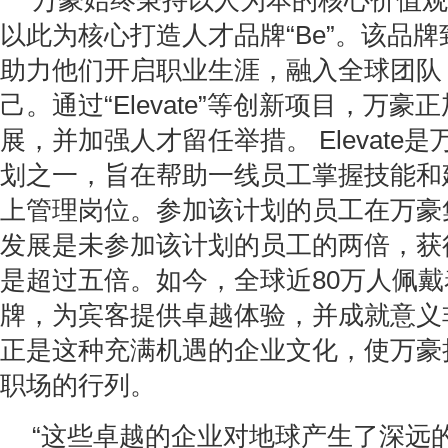
万豪始终秉持以人为本的核心价值观
以此为核心打造人才品牌“Be”。该品
助力他们开启职业生涯，融入全球团队
己。通过“Elevate”等创新项目，万
展，并加强人才留任举措。 Elevate
划之一，旨在帮助一线员工掌握技能和
上管理岗位。参加该计划的员工在万豪
发展是未参加该计划的员工的两倍，获
是超过五倍。如今，全球近80万人佩
牌，为宾客提供卓越体验，并成就意义
正是这种充满机遇的企业文化，使万豪
职场的行列。
“这些卓越的企业对地球产生了深远