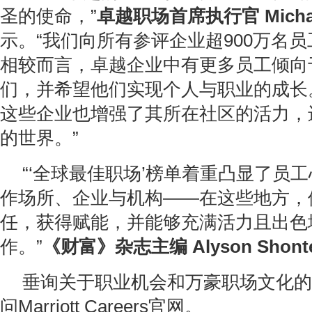
圣的使命，”
卓越职场
首席执行官
Micha
示。“我们向所有参评企业超900万名
相较而言，卓越企业中有更多员工倾向
们，并希望他们实现个人与职业的成长
这些企业也增强了其所在社区的活力，
的世界。”
“‘全球最佳职场’榜单着重凸显了员
作场所、企业与机构——在这些地方，
任，获得赋能，并能够充满活力且出色
作。”
《财富》杂志主编
Alyson Shonte
垂询关于职业机会和万豪职场文化的
问Marriott Careers官网。