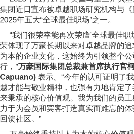
集团近日宣布被卓越职场研究机构与《
2025年五大“全球最佳职场”之一。
“我们很荣幸能再次荣膺’全球最佳职
荣体现了万豪长期以来对卓越品牌的追
为本的企业文化，这始终为引领整个公
行，”
万豪国际集团总裁兼首席执行官
Capuano)
表示。“今年的认可证明了
越才能与敬业精神，也强有力地肯定了
来秉承的核心价值观。我为我们的员工
力于为会员和宾客打造真实而难忘的体
回馈社区。”