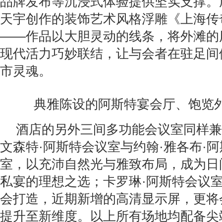
品牌发布等沉浸式体验提供坚实支撑。
天宇创作的装饰艺术风格浮雕《上海传
——作品以大胆灵动的线条，将外滩的
现代活力巧妙联结，让与会者在驻足间
市灵魂。
典雅陈设的阿斯特宴会厅、饱览
酒店的另外三间多功能会议室同样兼
文森特·阿斯特会议室与约翰·雅各布·
室，以充沛自然光与雅致布局，成为日
私宴的理想之选；卡罗琳·阿斯特会议
会打造，近期新增的高清显示屏，更将
提升至新维度。以上所有场地均配备尖