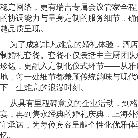
稳定网络，更有瑞吉专属会议管家全程
的协调能力与量身定制的服务细节，确
越品质呈现。
为了成就非凡难忘的婚礼体验，酒店
制婚礼套餐。套餐不仅囊括由主厨团队
珍馐，更融入定制化仪式环节——从雅
地，每一处细节都兼顾传统韵味与现代
下一生难忘的浪漫时刻。
从具有里程碑意义的企业活动，到格
宴，再到隽永经典的婚礼庆典，上海外
守承诺，为每位宾客呈献个性化优雅体
忆。