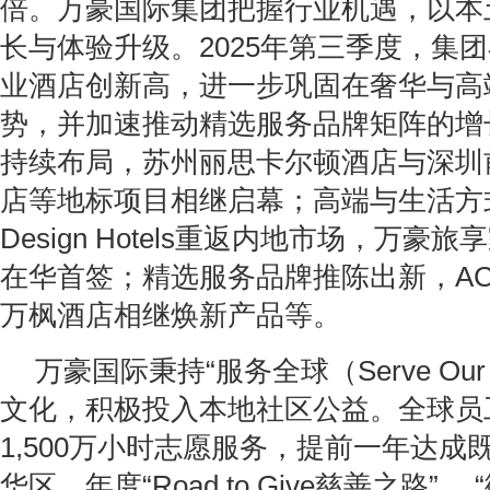
倍。万豪国际集团把握行业机遇，以本
长与体验升级。2025年第三季度，集
业酒店创新高，进一步巩固在奢华与高
势，并加速推动精选服务品牌矩阵的增
持续布局，苏州丽思卡尔顿酒店与深圳
店等地标项目相继启幕；高端与生活方
Design Hotels重返内地市场，万豪
在华首签；精选服务品牌推陈出新，A
万枫酒店相继焕新产品等。
万豪国际秉持“服务全球（Serve Our 
文化，积极投入本地社区公益。全球员
1,500万小时志愿服务，提前一年达成
华区，年度“Road to Give慈善之路”、