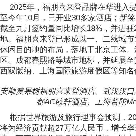
2025年，福朋喜来登品牌在华进入
至今年10月，已开业30多家酒店；新
截至九月签约量同比增长18%，并进驻
地。福朋喜来登已形成以一、二线城市
休闲目的地的布局，落地于北京工体、
区、成都春熙路等城市地标，并延展至
西双版纳、上海国际旅游度假区等知名
安顺黄果树福朋喜来登酒店
、
武汉汉口
都AC欧轩酒店
、
上海普陀Mo
根据世界旅游及旅行理事会预测，20
将为经济贡献超27万亿人民币，增长