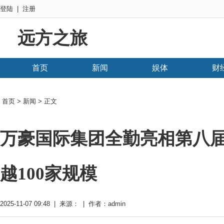
登陆
|
注册
远方之旅
首页
新闻
娱体
财
首页
>
新闻
> 正文
万豪国际集团全勤亮相第八届
越100家规模
2025-11-07 09:48 | 来源： | 作者：admin