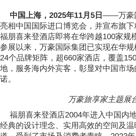
中国上海，
2025
年
11
月
5
日
——万豪
亮相中国国际进口博览会，并宣布旗下
福朋喜来登酒店即将在华跨越100家规模
参展以来，万豪国际集团已实现在华规
24个品牌矩阵，超660家酒店，覆盖1
地，服务海内外宾客，彰显对中国市场
诺。
万豪旅享家主题展
福朋喜来登酒店2004年进入中国内
经典的设计理念、实用高效的空间及温